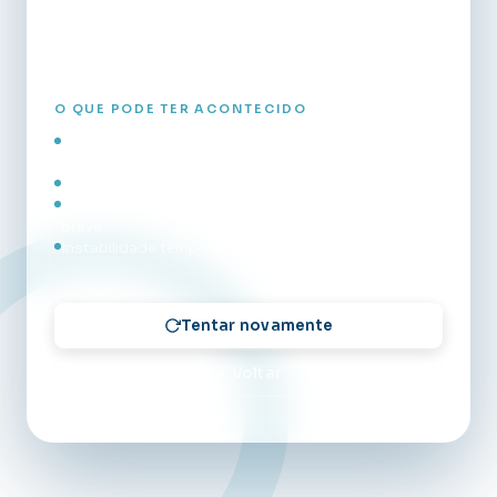
em instantes.
O QUE PODE TER ACONTECIDO
O servidor de aplicação está sobrecarregado ou
reiniciando
Falha de comunicação entre os serviços internos
Deploy em andamento — o sistema voltará em
breve
Instabilidade temporária na infraestrutura
Tentar novamente
Voltar