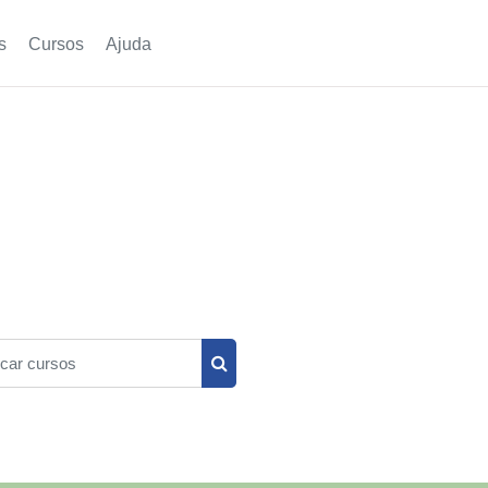
s
Cursos
Ajuda
r cursos
Buscar cursos