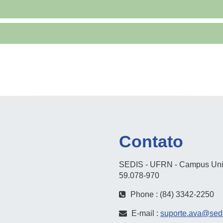
Contato
SEDIS - UFRN - Campus Unive
59.078-970
Phone : (84) 3342-2250
E-mail :
suporte.ava@sedi